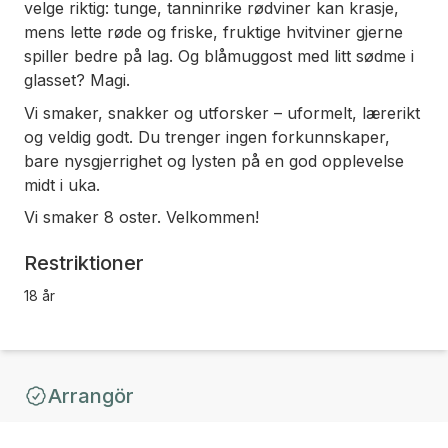
velge riktig: tunge, tanninrike rødviner kan krasje,
mens lette røde og friske, fruktige hvitviner gjerne
spiller bedre på lag. Og blåmuggost med litt sødme i
glasset? Magi.
Vi smaker, snakker og utforsker – uformelt, lærerikt
og veldig godt. Du trenger ingen forkunnskaper,
bare nysgjerrighet og lysten på en god opplevelse
midt i uka.
Vi smaker 8 oster. Velkommen!
Restriktioner
18 år
Arrangör