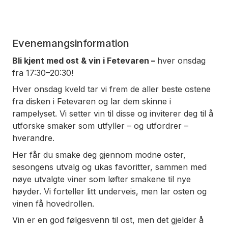
Evenemangsinformation
Bli kjent med ost & vin i Fetevaren –
hver onsdag
fra 17:30–20:30!
Hver onsdag kveld tar vi frem de aller beste ostene
fra disken i Fetevaren og lar dem skinne i
rampelyset. Vi setter vin til disse og inviterer deg til å
utforske smaker som utfyller – og utfordrer –
hverandre.
Her får du smake deg gjennom modne oster,
sesongens utvalg og ukas favoritter, sammen med
nøye utvalgte viner som løfter smakene til nye
høyder. Vi forteller litt underveis, men lar osten og
vinen få hovedrollen.
Vin er en god følgesvenn til ost, men det gjelder å