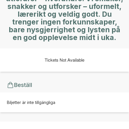
snakker og utforsker – uformelt,
lærerikt og veldig godt. Du
trenger ingen forkunnskaper,
bare nysgjerrighet og lysten på
en god opplevelse midt i uka.
Tickets Not Available
Beställ
Biljetter är inte tillgängliga