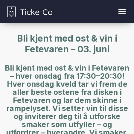
Bli kjent med ost & vin i
Fetevaren – 03. juni
Bli kjent med ost & vin i Fetevaren
– hver onsdag fra 17:30–20:30!
Hver onsdag kveld tar vi frem de
aller beste ostene fra disken i
Fetevaren og lar dem skinne i
rampelyset. Vi setter vin til disse
og inviterer deg til å utforske
smaker som utfyller – og
utfordrer – hverandre. Vi smaker,