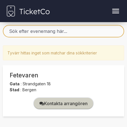
Tyvärr hittas inget som matchar dina sökkriterier
Fetevaren
Gata
:
Strandgaten 18
Stad
:
Bergen
Kontakta arrangören