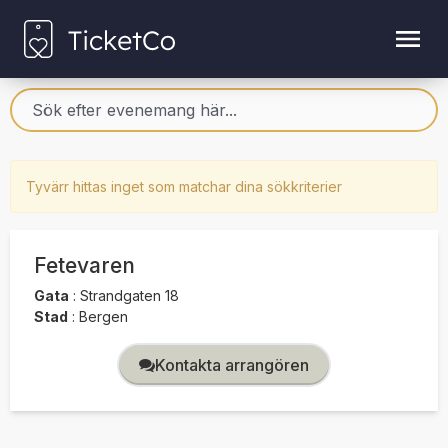
Tyvärr hittas inget som matchar dina sökkriterier
Fetevaren
Gata
:
Strandgaten 18
Stad
:
Bergen
Kontakta arrangören