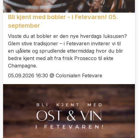
Bli kjent med bobler - i Fetevaren! 05.
september
Visste du at bobler er den nye hverdags luksusen?
Glem stive tradisjoner – i Fetevaren inviterer vi til
en ujålete og sprudlende ettermiddag hvor du blir
bedre kjent med alt fra frisk Prosecco til ekte
Champagne.
05.09.2026 16:30 @ Colonialen Fetevare