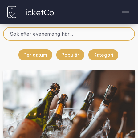
Per datum
Populär
Kategori