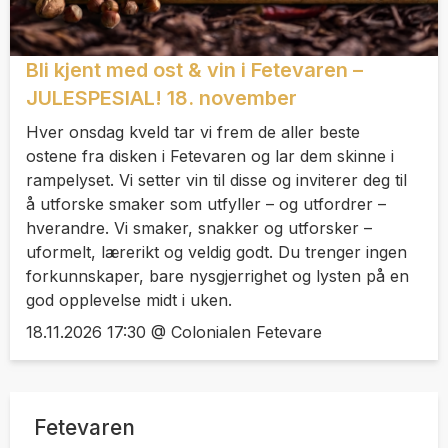
Bli kjent med ost & vin i Fetevaren –
JULESPESIAL! 18. november
Hver onsdag kveld tar vi frem de aller beste
ostene fra disken i Fetevaren og lar dem skinne i
rampelyset. Vi setter vin til disse og inviterer deg til
å utforske smaker som utfyller – og utfordrer –
hverandre. Vi smaker, snakker og utforsker –
uformelt, lærerikt og veldig godt. Du trenger ingen
forkunnskaper, bare nysgjerrighet og lysten på en
god opplevelse midt i uken.
18.11.2026 17:30 @ Colonialen Fetevare
Fetevaren