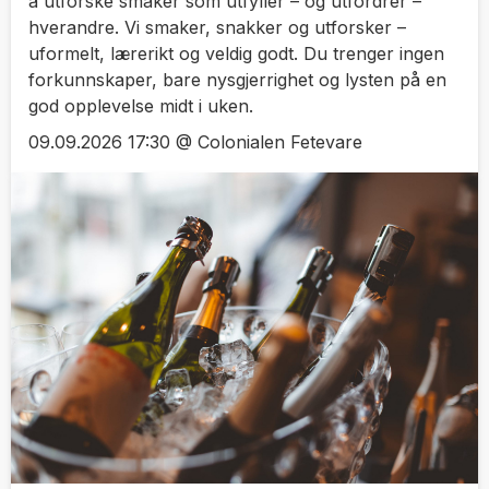
å utforske smaker som utfyller – og utfordrer –
hverandre. Vi smaker, snakker og utforsker –
uformelt, lærerikt og veldig godt. Du trenger ingen
forkunnskaper, bare nysgjerrighet og lysten på en
god opplevelse midt i uken.
09.09.2026 17:30 @ Colonialen Fetevare