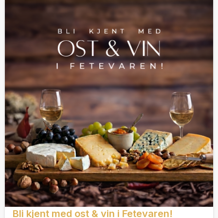
Bli kjent med ost & vin i Fetevaren!