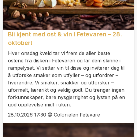
Bli kjent med ost & vin i Fetevaren – 28.
oktober!
Hver onsdag kveld tar vi frem de aller beste
ostene fra disken i Fetevaren og lar dem skinne i
rampelyset. Vi setter vin til disse og inviterer deg til
å utforske smaker som utfyller – og utfordrer –
hverandre. Vi smaker, snakker og utforsker –
uformelt, lærerikt og veldig godt. Du trenger ingen
forkunnskaper, bare nysgjerrighet og lysten på en
god opplevelse midt i uken.
28.10.2026 17:30 @ Colonialen Fetevare