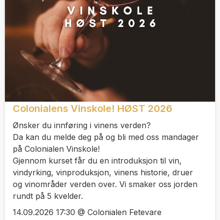
Colonialens Vinskole! HØST 2026
Ønsker du innføring i vinens verden?
Da kan du melde deg på og bli med oss mandager
på Colonialen Vinskole!
Gjennom kurset får du en introduksjon til vin,
vindyrking, vinproduksjon, vinens historie, druer
og vinområder verden over. Vi smaker oss jorden
rundt på 5 kvelder.
14.09.2026 17:30 @ Colonialen Fetevare