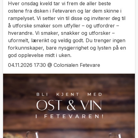
Hver onsdag kveld tar vi frem de aller beste
ostene fra disken i Fetevaren og lar dem skinne i
rampelyset. Vi setter vin til disse og inviterer deg til
å utforske smaker som utfyller – og utfordrer –
hverandre. Vi smaker, snakker og utforsker –
uformelt, lærerikt og veldig godt. Du trenger ingen
forkunnskaper, bare nysgjerrighet og lysten på en
god opplevelse midt i uken.
04.11.2026 17:30 @ Colonialen Fetevare