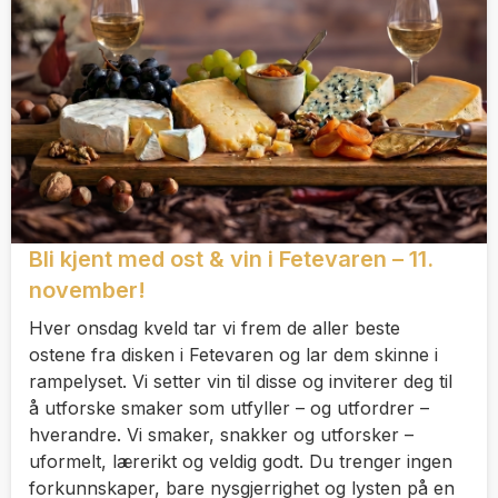
Bli kjent med ost & vin i Fetevaren – 11.
november!
Hver onsdag kveld tar vi frem de aller beste
ostene fra disken i Fetevaren og lar dem skinne i
rampelyset. Vi setter vin til disse og inviterer deg til
å utforske smaker som utfyller – og utfordrer –
hverandre. Vi smaker, snakker og utforsker –
uformelt, lærerikt og veldig godt. Du trenger ingen
forkunnskaper, bare nysgjerrighet og lysten på en