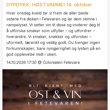
DYPDYKK: HØSTVARME! 14. oktober
Hver onsdag kveld tar vi frem de aller beste
ostene fra disken i Fetevaren og lar dem skinne i
rampelyset. Vi setter vin til disse og inviterer deg til
å utforske smaker som utfyller – og utfordrer –
hverandre. Vi smaker, snakker og utforsker –
uformelt, lærerikt og veldig godt. Du trenger ingen
forkunnskaper, bare nysgjerrighet og lysten på en
god opplevelse midt i uken.
14.10.2026 17:30 @ Colonialen Fetevare