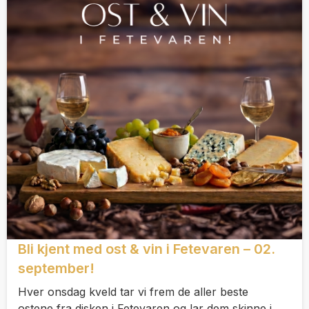
Bli kjent med ost & vin i Fetevaren – 02.
september!
Hver onsdag kveld tar vi frem de aller beste
ostene fra disken i Fetevaren og lar dem skinne i