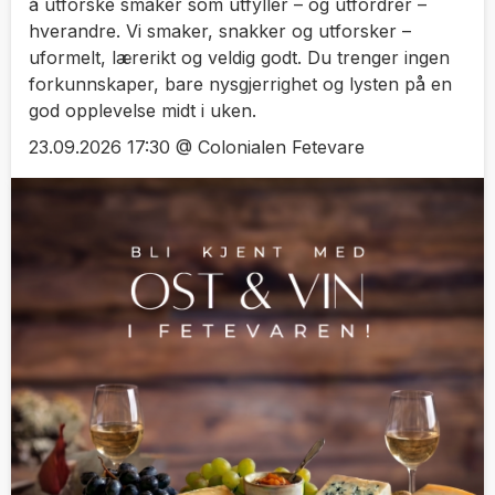
å utforske smaker som utfyller – og utfordrer –
hverandre. Vi smaker, snakker og utforsker –
uformelt, lærerikt og veldig godt. Du trenger ingen
forkunnskaper, bare nysgjerrighet og lysten på en
god opplevelse midt i uken.
23.09.2026 17:30 @ Colonialen Fetevare