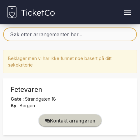
Beklager men vi har ikke funnet noe basert på ditt
søkekriterie
Fetevaren
Gate
:
Strandgaten 18
By
:
Bergen
Kontakt arrangøren