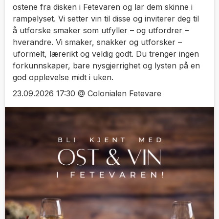
ostene fra disken i Fetevaren og lar dem skinne i
rampelyset. Vi setter vin til disse og inviterer deg til
å utforske smaker som utfyller – og utfordrer –
hverandre. Vi smaker, snakker og utforsker –
uformelt, lærerikt og veldig godt. Du trenger ingen
forkunnskaper, bare nysgjerrighet og lysten på en
god opplevelse midt i uken.
23.09.2026 17:30 @ Colonialen Fetevare