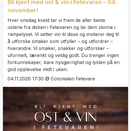
Bli kjent med ost & vin i Fetevaren – 04.
november!
Hver onsdag kveld tar vi frem de aller beste
ostene fra disken i Fetevaren og lar dem skinne i
rampelyset. Vi setter vin til disse og inviterer deg til
å utforske smaker som utfyller – og utfordrer –
hverandre. Vi smaker, snakker og utforsker –
uformelt, lærerikt og veldig godt. Du trenger ingen
forkunnskaper, bare nysgjerrighet og lysten på en
god opplevelse midt i uken.
04.11.2026 17:30 @ Colonialen Fetevare