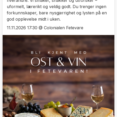
hverandre. Vi smaker, snakker og utforsker –
uformelt, lærerikt og veldig godt. Du trenger ingen
forkunnskaper, bare nysgjerrighet og lysten på en
god opplevelse midt i uken.
11.11.2026 17:30 @ Colonialen Fetevare