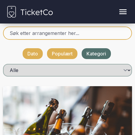
Dato
Populært
Kategori