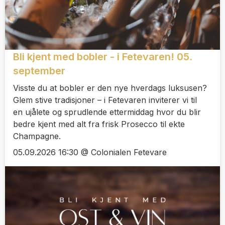
Bli kjent med bobler - i Fetevaren! 05.
september
Visste du at bobler er den nye hverdags luksusen?
Glem stive tradisjoner – i Fetevaren inviterer vi til
en ujålete og sprudlende ettermiddag hvor du blir
bedre kjent med alt fra frisk Prosecco til ekte
Champagne.
05.09.2026 16:30 @ Colonialen Fetevare