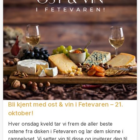
Bli kjent med ost & vin i Fetevaren – 21.
oktober!
Hver onsdag kveld tar vi frem de aller beste
ostene fra disken i Fetevaren og lar dem skinne i
rampelyset. Vi setter vin til disse og inviterer deg til