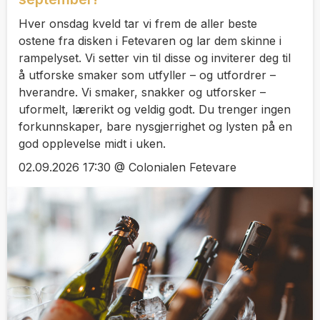
Hver onsdag kveld tar vi frem de aller beste
ostene fra disken i Fetevaren og lar dem skinne i
rampelyset. Vi setter vin til disse og inviterer deg til
å utforske smaker som utfyller – og utfordrer –
hverandre. Vi smaker, snakker og utforsker –
uformelt, lærerikt og veldig godt. Du trenger ingen
forkunnskaper, bare nysgjerrighet og lysten på en
god opplevelse midt i uken.
02.09.2026 17:30 @ Colonialen Fetevare