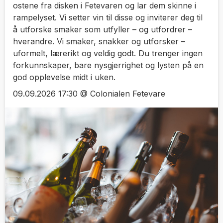
ostene fra disken i Fetevaren og lar dem skinne i
rampelyset. Vi setter vin til disse og inviterer deg til
å utforske smaker som utfyller – og utfordrer –
hverandre. Vi smaker, snakker og utforsker –
uformelt, lærerikt og veldig godt. Du trenger ingen
forkunnskaper, bare nysgjerrighet og lysten på en
god opplevelse midt i uken.
09.09.2026 17:30 @ Colonialen Fetevare