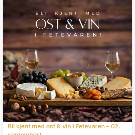
Bli kjent med ost & vin i Fetevaren – 02.
september!