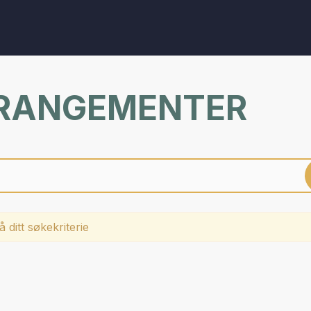
RRANGEMENTER
 ditt søkekriterie