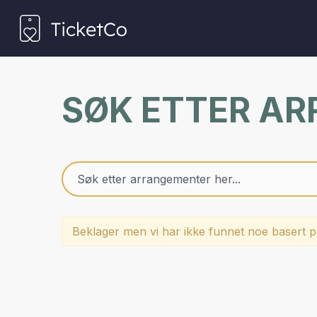
SØK ETTER A
Beklager men vi har ikke funnet noe basert på