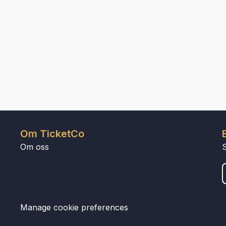
Om TicketCo
Om oss
Manage cookie preferences