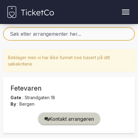
Beklager men vi har ikke funnet noe basert på ditt
søkekriterie
Fetevaren
Gate
:
Strandgaten 18
By
:
Bergen
Kontakt arrangøren