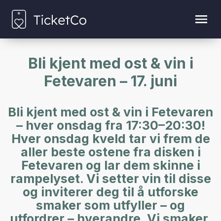
Bli kjent med ost & vin i
Fetevaren – 17. juni
Bli kjent med ost & vin i Fetevaren
– hver onsdag fra 17:30–20:30!
Hver onsdag kveld tar vi frem de
aller beste ostene fra disken i
Fetevaren og lar dem skinne i
rampelyset. Vi setter vin til disse
og inviterer deg til å utforske
smaker som utfyller – og
utfordrer – hverandre. Vi smaker,