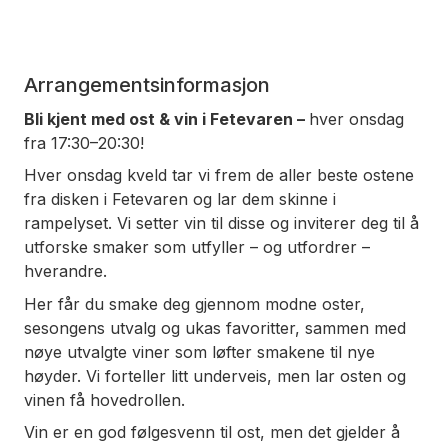
Arrangementsinformasjon
Bli kjent med ost & vin i Fetevaren –
hver onsdag
fra 17:30–20:30!
Hver onsdag kveld tar vi frem de aller beste ostene
fra disken i Fetevaren og lar dem skinne i
rampelyset. Vi setter vin til disse og inviterer deg til å
utforske smaker som utfyller – og utfordrer –
hverandre.
Her får du smake deg gjennom modne oster,
sesongens utvalg og ukas favoritter, sammen med
nøye utvalgte viner som løfter smakene til nye
høyder. Vi forteller litt underveis, men lar osten og
vinen få hovedrollen.
Vin er en god følgesvenn til ost, men det gjelder å