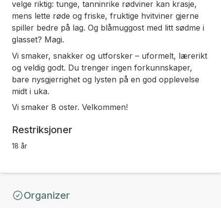
velge riktig: tunge, tanninrike rødviner kan krasje,
mens lette røde og friske, fruktige hvitviner gjerne
spiller bedre på lag. Og blåmuggost med litt sødme i
glasset? Magi.
Vi smaker, snakker og utforsker – uformelt, lærerikt
og veldig godt. Du trenger ingen forkunnskaper,
bare nysgjerrighet og lysten på en god opplevelse
midt i uka.
Vi smaker 8 oster. Velkommen!
Restriksjoner
18 år
Organizer