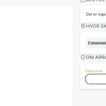
Det er ingen
HVOR SK
Colonial
OM ARR
Fetevaren