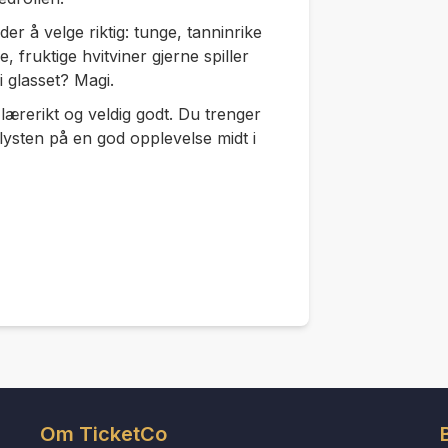
der å velge riktig: tunge, tanninrike
, fruktige hvitviner gjerne spiller
 glasset? Magi.
lærerikt og veldig godt. Du trenger
lysten på en god opplevelse midt i
Om TicketCo