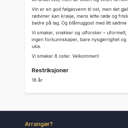
Vin er en god følgesvenn til ost, men det gjel
rødviner kan krasje, mens lette røde og friske
bedre på lag. Og blåmuggost med litt sødme i
Vi smaker, snakker og utforsker – uformelt, 
ingen forkunnskaper, bare nysgjerrighet og 
uka.
Vi smaker 8 oster. Velkommen!
Restriksjoner
18 år
Arrangør?