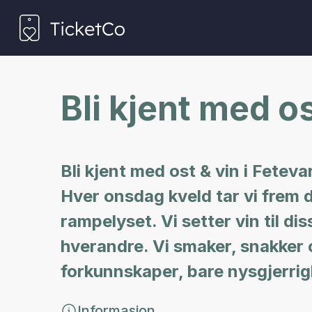
Bli kjent med os
Bli kjent med ost & vin i Fetev
Hver onsdag kveld tar vi frem d
rampelyset. Vi setter vin til dis
hverandre. Vi smaker, snakker o
forkunnskaper, bare nysgjerrig
Informasjon