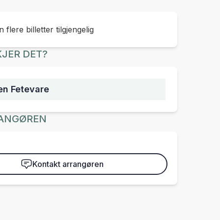
 flere billetter tilgjengelig
JER DET?
en Fetevare
ANGØREN
Kontakt arrangøren