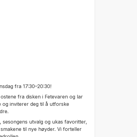
nsdag fra 17:30–20:30!
 ostene fra disken i Fetevaren og lar
e og inviterer deg til å utforske
dre.
sesongens utvalg og ukas favoritter,
makene til nye høyder. Vi forteller
edrollen.