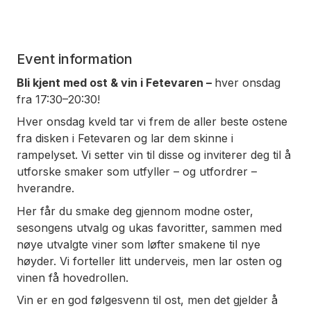
Event information
Bli kjent med ost & vin i Fetevaren –
hver onsdag
fra 17:30–20:30!
Hver onsdag kveld tar vi frem de aller beste ostene
fra disken i Fetevaren og lar dem skinne i
rampelyset. Vi setter vin til disse og inviterer deg til å
utforske smaker som utfyller – og utfordrer –
hverandre.
Her får du smake deg gjennom modne oster,
sesongens utvalg og ukas favoritter, sammen med
nøye utvalgte viner som løfter smakene til nye
høyder. Vi forteller litt underveis, men lar osten og
vinen få hovedrollen.
Vin er en god følgesvenn til ost, men det gjelder å