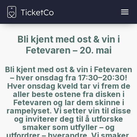
Bli kjent med ost & vin i
Fetevaren – 20. mai
Bli kjent med ost & vin i Fetevaren
– hver onsdag fra 17:30–20:30!
Hver onsdag kveld tar vi frem de
aller beste ostene fra disken i
Fetevaren og lar dem skinne i
rampelyset. Vi setter vin til disse
og inviterer deg til å utforske
smaker som utfyller – og
utfordrer – hverandre. Vi smaker,