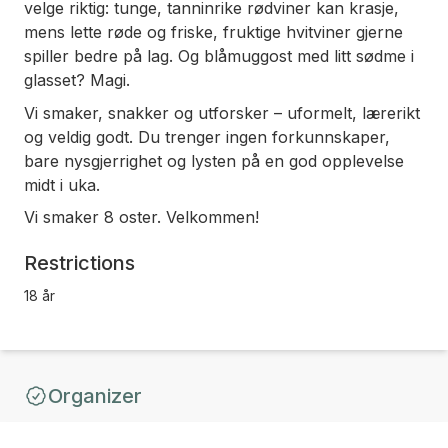
velge riktig: tunge, tanninrike rødviner kan krasje,
mens lette røde og friske, fruktige hvitviner gjerne
spiller bedre på lag. Og blåmuggost med litt sødme i
glasset? Magi.
Vi smaker, snakker og utforsker – uformelt, lærerikt
og veldig godt. Du trenger ingen forkunnskaper,
bare nysgjerrighet og lysten på en god opplevelse
midt i uka.
Vi smaker 8 oster. Velkommen!
Restrictions
18 år
Organizer