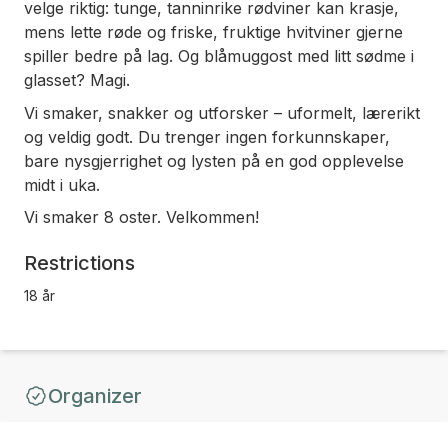
velge riktig: tunge, tanninrike rødviner kan krasje,
mens lette røde og friske, fruktige hvitviner gjerne
spiller bedre på lag. Og blåmuggost med litt sødme i
glasset? Magi.
Vi smaker, snakker og utforsker – uformelt, lærerikt
og veldig godt. Du trenger ingen forkunnskaper,
bare nysgjerrighet og lysten på en god opplevelse
midt i uka.
Vi smaker 8 oster. Velkommen!
Restrictions
18 år
Organizer