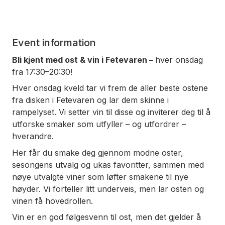
Event information
Bli kjent med ost & vin i Fetevaren –
hver onsdag
fra 17:30–20:30!
Hver onsdag kveld tar vi frem de aller beste ostene
fra disken i Fetevaren og lar dem skinne i
rampelyset. Vi setter vin til disse og inviterer deg til å
utforske smaker som utfyller – og utfordrer –
hverandre.
Her får du smake deg gjennom modne oster,
sesongens utvalg og ukas favoritter, sammen med
nøye utvalgte viner som løfter smakene til nye
høyder. Vi forteller litt underveis, men lar osten og
vinen få hovedrollen.
Vin er en god følgesvenn til ost, men det gjelder å