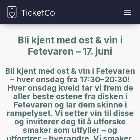
Bli kjent med ost & vin i
Fetevaren – 17. juni
Bli kjent med ost & vin i Fetevaren
– hver onsdag fra 17:30–20:30!
Hver onsdag kveld tar vi frem de
aller beste ostene fra disken i
Fetevaren og lar dem skinne i
rampelyset. Vi setter vin til disse
og inviterer deg til å utforske
smaker som utfyller – og
utfordrer – hverandre. Vi smaker,